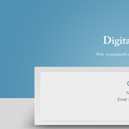
Non vergognarti di
T
Email 